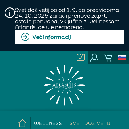
Svet doživetij bo od 1. 9. do predvidoma
24. 10. 2026 zaradi prenove zaprt,
ostala ponudba, vključno z Wellnessom
Atlantis, deluje nemoteno.
Več informacij
WELLNESS
SVET DOŽIVETIJ