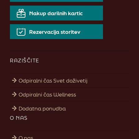
Nakup darilnih kartic
Rezervacija storitev
RAZIŠČITE
Odpiralni čas Svet doživetij
Odpiralni čas Wellness
Dodatna ponudba
O NAS
O nas