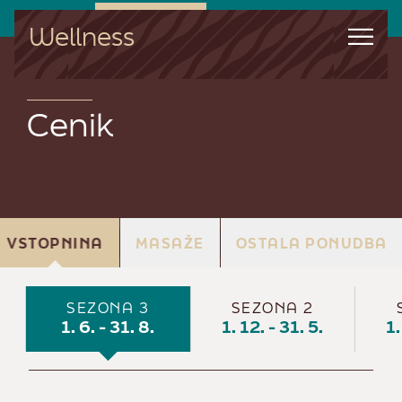
Wellness
Cenik
VSTOPNINA
MASAŽE
OSTALA PONUDBA
SEZONA 3
SEZONA 2
1. 6. - 31. 8.
1. 12. - 31. 5.
1.