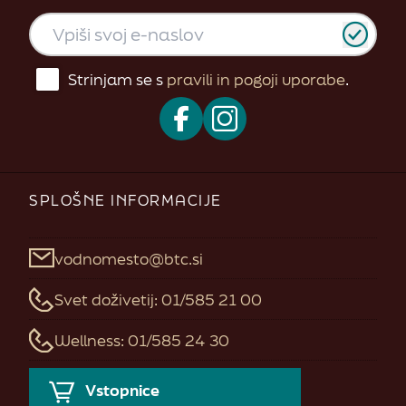
Strinjam se s
pravili in pogoji uporabe
.
SPLOŠNE INFORMACIJE
vodnomesto@btc.si
Svet doživetij: 01/585 21 00
Wellness: 01/585 24 30
Vstopnice